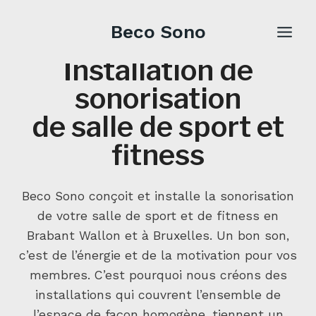
Aller
au
Beco Sono
contenu
Installation de
sonorisation
de salle de sport et
fitness
Beco Sono conçoit et installe la sonorisation
de votre salle de sport et de fitness en
Brabant Wallon et à Bruxelles. Un bon son,
c’est de l’énergie et de la motivation pour vos
membres. C’est pourquoi nous créons des
installations qui couvrent l’ensemble de
l’espace de façon homogène, tiennent un